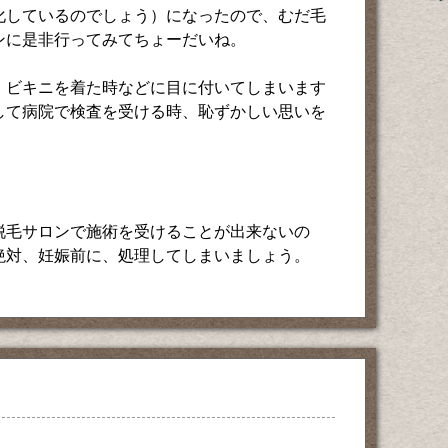
化しているのでしょう）になったので、むだ毛
ンに是非行ってみてちょーだいね。
、ビキニを着た時などに目に付いてしまいます
して病院で検査を受ける時、恥ずかしい思いを
。
脱毛サロンで施術を受けることが出来ないの
絶対、妊娠前に、処理してしまいましょう。