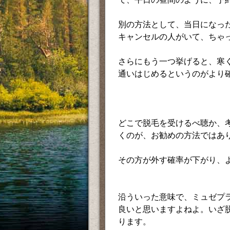
別の方法として、当日になっ
キャンセルの人がいて、ちゃ
さらにもう一つ挙げると、寒
通いはじめるというのがより
どこで脱毛を受けるべ聴か、
くのが、お勧めの方法ではあ
その方が外す確率が下がり、
沿ういった意味で、ミュゼプ
良いと思いますよねよ。いざ
ります。