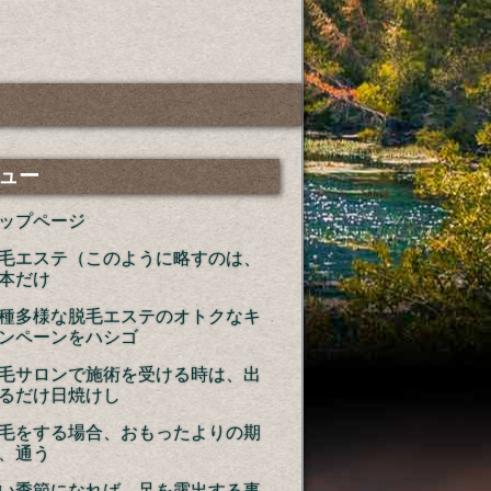
ュー
ップページ
毛エステ（このように略すのは、
本だけ
種多様な脱毛エステのオトクなキ
ンペーンをハシゴ
毛サロンで施術を受ける時は、出
るだけ日焼けし
毛をする場合、おもったよりの期
、通う
い季節になれば、足を露出する事