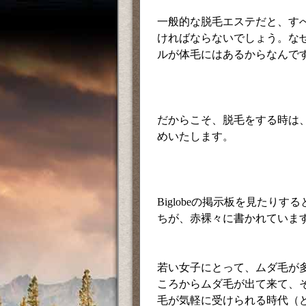
一般的な脱毛エステだと、す
ければならないでしょう。な
ルが体毛にはあるからなんで
だからこそ、脱毛をする時は
めいたします。
Biglobeの掲示板を見たり
ちが、赤裸々に書かれていま
若い女子にとって、ムダ毛が
ころからムダ毛が出て来て、
毛が気軽に受けられる時代（