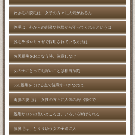
わき毛の脱毛は、女子の方々に人気があるん
体毛は、外からの刺激や乾燥から守ってくれるというは
脱毛ラボやミュゼで採用されている方法は、
お尻脱毛をおこなう時、注意しなけ
女の子にとって毛深いことは相当深刻
SSC脱毛をうける点で注意すべきなのは、
両脇の脱毛は、女性の方々に人気の高い部位で
脱毛サロンの良いところは、いろいろ挙げられる
脇脱毛は、とりりゆう女の子達に人