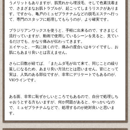
うメリットもありますが、肌荒れから埋没毛、そして色素沈着ま
で、さまざまなお肌トラブルが、起こってしまうリスクがありま
す。ですから、亀戸のミュゼプラチナムなどの脱毛エステへ行っ
て、専門のスタッフに処理してもらうのが、より確実です。
ブラジリアンワックスを使うと、手軽に出来るので、すさまじく
流行っていますが、動画で使用しているシーンを見ると、見てい
るだけでも、かなり痛みが伝わってきます。
エイヤっと、一気に抜くので、痛みの度合いはキツイですし、お
肌にもあまり良いとは言えません。
さらに日数が経てば、「またムダ毛が出て来て、同じことの繰り
返しになるため、あまり良い方法だとは思いません。皆にとって
実は、人気のある部位ですが、非常にデリケートでもあるのが、
VIOラインです。
ある面、非常に恥ずかしいところでもあるので、自分で処理しち
ゃおうとする方もいますが、何か問題があると、やっかいなの
で、ミュゼプラチナムなどで、処理するのが絶対良いと思いま
す。