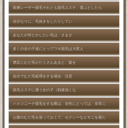
医療レーザー脱毛それとも脱毛エステ、選ぶとしたら
自分なりに、毛抜きをしたりしてい
あなたが何とかしたい毛は、さまざ
多くの女の子達にとってワキ脱毛は大変人
襟足にむだ毛がたくさんあると、髪を
自分でむだ毛処理をする場合、注意
脱毛エステに通う女の子（戦後強くな
ハイジニーナ脱毛をする際は、女性にとっては、非常に
お腹のむだ毛を放っておくて、セクシーなビキニを着た