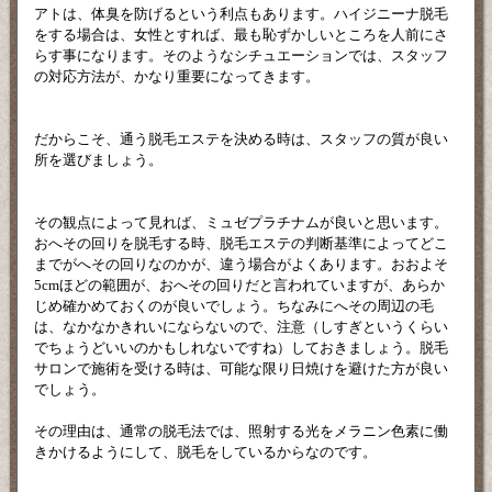
アトは、体臭を防げるという利点もあります。ハイジニーナ脱毛
をする場合は、女性とすれば、最も恥ずかしいところを人前にさ
らす事になります。そのようなシチュエーションでは、スタッフ
の対応方法が、かなり重要になってきます。
だからこそ、通う脱毛エステを決める時は、スタッフの質が良い
所を選びましょう。
その観点によって見れば、ミュゼプラチナムが良いと思います。
おへその回りを脱毛する時、脱毛エステの判断基準によってどこ
までがへその回りなのかが、違う場合がよくあります。おおよそ
5cmほどの範囲が、おへその回りだと言われていますが、あらか
じめ確かめておくのが良いでしょう。ちなみにへその周辺の毛
は、なかなかきれいにならないので、注意（しすぎというくらい
でちょうどいいのかもしれないですね）しておきましょう。脱毛
サロンで施術を受ける時は、可能な限り日焼けを避けた方が良い
でしょう。
その理由は、通常の脱毛法では、照射する光をメラニン色素に働
きかけるようにして、脱毛をしているからなのです。