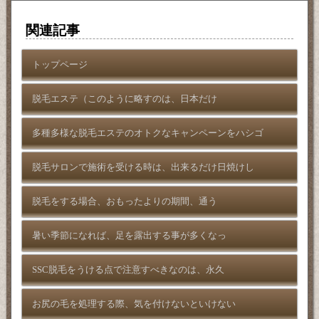
関連記事
トップページ
脱毛エステ（このように略すのは、日本だけ
多種多様な脱毛エステのオトクなキャンペーンをハシゴ
脱毛サロンで施術を受ける時は、出来るだけ日焼けし
脱毛をする場合、おもったよりの期間、通う
暑い季節になれば、足を露出する事が多くなっ
SSC脱毛をうける点で注意すべきなのは、永久
お尻の毛を処理する際、気を付けないといけない