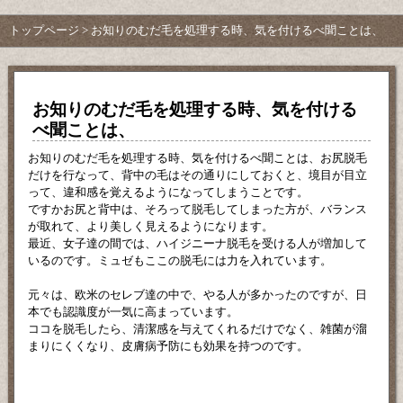
トップページ
> お知りのむだ毛を処理する時、気を付けるべ聞ことは、
お知りのむだ毛を処理する時、気を付ける
べ聞ことは、
お知りのむだ毛を処理する時、気を付けるべ聞ことは、お尻脱毛
だけを行なって、背中の毛はその通りにしておくと、境目が目立
って、違和感を覚えるようになってしまうことです。
ですかお尻と背中は、そろって脱毛してしまった方が、バランス
が取れて、より美しく見えるようになります。
最近、女子達の間では、ハイジニーナ脱毛を受ける人が増加して
いるのです。ミュゼもここの脱毛には力を入れています。
元々は、欧米のセレブ達の中で、やる人が多かったのですが、日
本でも認識度が一気に高まっています。
ココを脱毛したら、清潔感を与えてくれるだけでなく、雑菌が溜
まりにくくなり、皮膚病予防にも効果を持つのです。