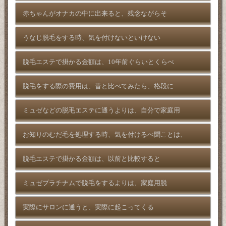
赤ちゃんがオナカの中に出来ると、残念ながらそ
うなじ脱毛をする時、気を付けないといけない
脱毛エステで掛かる金額は、10年前ぐらいとくらべ
脱毛をする際の費用は、昔と比べてみたら、格段に
ミュゼなどの脱毛エステに通うよりは、自分で家庭用
お知りのむだ毛を処理する時、気を付けるべ聞ことは、
脱毛エステで掛かる金額は、以前と比較すると
ミュゼプラチナムで脱毛をするよりは、家庭用脱
実際にサロンに通うと、実際に起こってくる