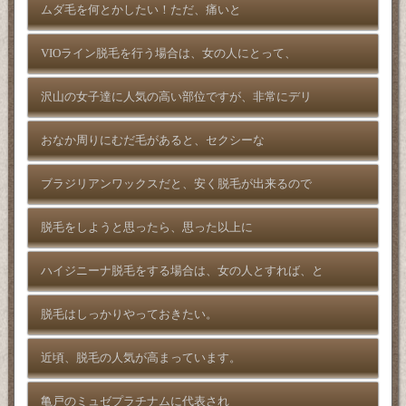
ムダ毛を何とかしたい！ただ、痛いと
VIOライン脱毛を行う場合は、女の人にとって、
沢山の女子達に人気の高い部位ですが、非常にデリ
おなか周りにむだ毛があると、セクシーな
ブラジリアンワックスだと、安く脱毛が出来るので
脱毛をしようと思ったら、思った以上に
ハイジニーナ脱毛をする場合は、女の人とすれば、と
脱毛はしっかりやっておきたい。
近頃、脱毛の人気が高まっています。
亀戸のミュゼプラチナムに代表され