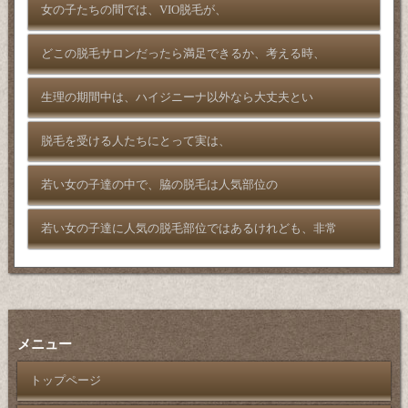
女の子たちの間では、VIO脱毛が、
どこの脱毛サロンだったら満足できるか、考える時、
生理の期間中は、ハイジニーナ以外なら大丈夫とい
脱毛を受ける人たちにとって実は、
若い女の子達の中で、脇の脱毛は人気部位の
若い女の子達に人気の脱毛部位ではあるけれども、非常
メニュー
トップページ