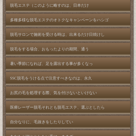
脱毛エステ（このように略すのは、日本だけ
多種多様な脱毛エステのオトクなキャンペーンをハシゴ
脱毛サロンで施術を受ける時は、出来るだけ日焼けし
脱毛をする場合、おもったよりの期間、通う
暑い季節になれば、足を露出する事が多くなっ
SSC脱毛をうける点で注意すべきなのは、永久
お尻の毛を処理する際、気を付けないといけない
医療レーザー脱毛それとも脱毛エステ、選ぶとしたら
自分なりに、毛抜きをしたりしてい