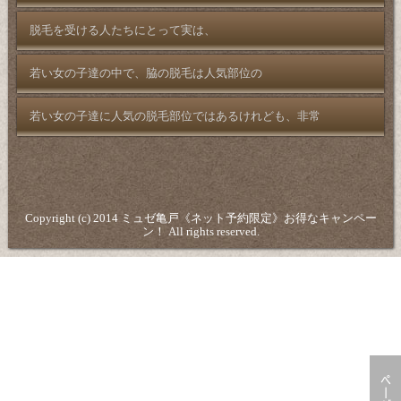
脱毛を受ける人たちにとって実は、
若い女の子達の中で、脇の脱毛は人気部位の
若い女の子達に人気の脱毛部位ではあるけれども、非常
Copyright (c) 2014 ミュゼ亀戸《ネット予約限定》お得なキャンペー
ン！ All rights reserved.