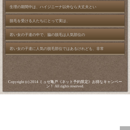
生理の期間中は、ハイジニーナ以外なら大丈夫とい
脱毛を受ける人たちにとって実は、
若い女の子達の中で、脇の脱毛は人気部位の
若い女の子達に人気の脱毛部位ではあるけれども、非常
Copyright (c) 2014 ミュゼ亀戸《ネット予約限定》お得なキャンペー
ン！ All rights reserved.