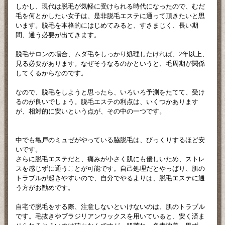
しかし、現代は脱毛が気軽に受けられる時代になったので、むだ
毛を何とかしたい女子は、是非脱毛エステに通って頂きたいと思
います。脱毛を本格的にはじめてみると、すさまじく、長い期
間、通う必要が出てきます。
脱毛サロンの場合、ムダ毛をしっかり処理したければ、2年以上、
見る必要があります。なぜそうなるのかというと、毛周期が関係
してくるからなのです。
なので、脱毛をしようと思ったら、いろいろ予測をたてて、受け
るのが良いでしょう。脱毛エステの利点は、いくつかあります
が、相対的に安いという点が、その中の一つです。
中でも亀戸のミュゼがやっている脇脱毛は、びっくりするほど安
いです。
さらに脱毛エステだと、痛みが小さく肌にも優しいため、ストレ
スを感じずに通うことが可能です。自己処理だとやっぱり、肌の
トラブルが起きやすいので、自分でやるよりは、脱毛エステに通
う方がお勧めです。
自宅で脱毛をする際、注意しないといけないのは、肌のトラブル
です。毛抜きやブラジリアンワックスを用いていると、安く済ま