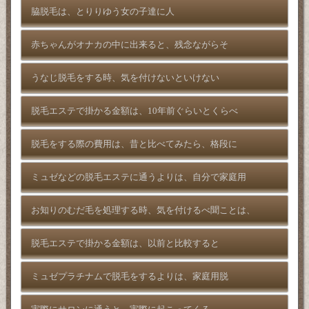
脇脱毛は、とりりゆう女の子達に人
赤ちゃんがオナカの中に出来ると、残念ながらそ
うなじ脱毛をする時、気を付けないといけない
脱毛エステで掛かる金額は、10年前ぐらいとくらべ
脱毛をする際の費用は、昔と比べてみたら、格段に
ミュゼなどの脱毛エステに通うよりは、自分で家庭用
お知りのむだ毛を処理する時、気を付けるべ聞ことは、
脱毛エステで掛かる金額は、以前と比較すると
ミュゼプラチナムで脱毛をするよりは、家庭用脱