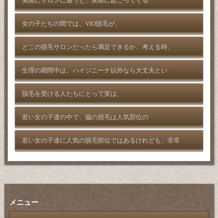
実際にサロンに通うと、実際に起こってくる
女の子たちの間では、VIO脱毛が、
どこの脱毛サロンだったら満足できるか、考える時、
生理の期間中は、ハイジニーナ以外なら大丈夫とい
脱毛を受ける人たちにとって実は、
若い女の子達の中で、脇の脱毛は人気部位の
若い女の子達に人気の脱毛部位ではあるけれども、非常
メニュー