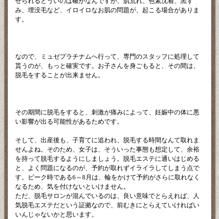
せられるとういのは確かなんですが、肌荒れ、色素沈着、黒ず
み、埋没毛など、イロイロなお肌の問題が、起こる場合がありま
す。
なので、ミュゼプラチナムへ行って、専門のスタッフに処理して
貰うのが、もっと確実です。お子さんを身ごもると、その間は、
脱毛をすることが出来ません。
その期間に脱毛をすると、刺激が痛みによって、妊娠中の体に悪
い影響が出る可能性があるためです。
そして、出産後も、子育てに追われ、脱毛する時間なんて取れま
せんよね。そのため、女子は、そういった事態も想定して、余裕
を持って脱毛するようにしましょう。脱毛エステに通いはじめる
と、よく問題になるのが、予約が取れずイライラしてしまう点で
す。ピーク時である6～8月は、輪をかけて予約がさらに取れなく
なるため、気を付けないといけません。
ただ、脱毛サロンが混んでいるのは、良い意味でとらえれば、人
気脱毛エステだという証拠なので、前むきにとらえていければい
いんじゃないかと思います。