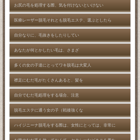
お尻の毛を処理する際、気を付けないといけない
医療レーザー脱毛それとも脱毛エステ、選ぶとしたら
自分なりに、毛抜きをしたりしてい
あなたが何とかしたい毛は、さまざ
多くの女の子達にとってワキ脱毛は大変人
襟足にむだ毛がたくさんあると、髪を
自分でむだ毛処理をする場合、注意
脱毛エステに通う女の子（戦後強くな
ハイジニーナ脱毛をする際は、女性にとっては、非常に