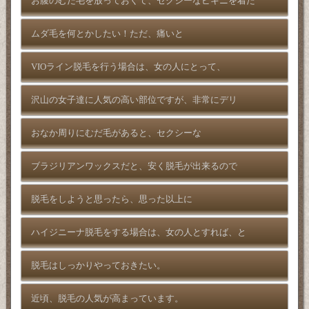
お腹のむだ毛を放っておくて、セクシーなビキニを着た
ムダ毛を何とかしたい！ただ、痛いと
VIOライン脱毛を行う場合は、女の人にとって、
沢山の女子達に人気の高い部位ですが、非常にデリ
おなか周りにむだ毛があると、セクシーな
ブラジリアンワックスだと、安く脱毛が出来るので
脱毛をしようと思ったら、思った以上に
ハイジニーナ脱毛をする場合は、女の人とすれば、と
脱毛はしっかりやっておきたい。
近頃、脱毛の人気が高まっています。