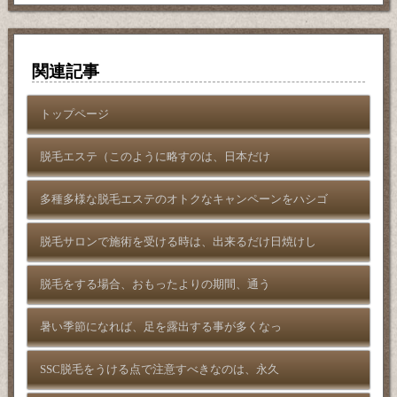
関連記事
トップページ
脱毛エステ（このように略すのは、日本だけ
多種多様な脱毛エステのオトクなキャンペーンをハシゴ
脱毛サロンで施術を受ける時は、出来るだけ日焼けし
脱毛をする場合、おもったよりの期間、通う
暑い季節になれば、足を露出する事が多くなっ
SSC脱毛をうける点で注意すべきなのは、永久