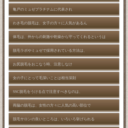
亀戸のミュゼプラチナムに代表され
わき毛の脱毛は、女子の方々に人気があるん
体毛は、外からの刺激や乾燥から守ってくれるというは
脱毛ラボやミュゼで採用されている方法は、
お尻脱毛をおこなう時、注意しなけ
女の子にとって毛深いことは相当深刻
SSC脱毛をうける点で注意すべきなのは、
両脇の脱毛は、女性の方々に人気の高い部位で
脱毛サロンの良いところは、いろいろ挙げられる