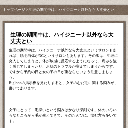
トップページ
> 生理の期間中は、ハイジニーナ以外なら大丈夫とい
生理の期間中は、ハイジニーナ以外なら大
丈夫とい
生理の期間中は、ハイジニーナ以外なら大丈夫というサロンもあ
れば、脱毛自体がNGというサロンもあります。その訳は、生理に
突入してしまうと、体が敏感に反応するようになって、痛みを強
く感じてしまったり、お肌のトラブルが増えてしまうからです。
ですから予約の日と女の子の日が重ならないよう注意しましょ
う。
Biglobeの掲示板を見たりすると、女子のむだ毛に関する悩みが、
書いてあります。
女子にとって、毛深いという悩みはかなり深刻です。体のいろい
ろなところから毛が生えてきて、そのたんびに、悩む方も多いで
す。