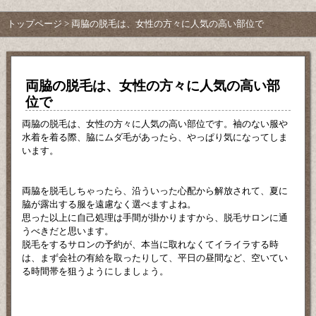
トップページ
> 両脇の脱毛は、女性の方々に人気の高い部位で
両脇の脱毛は、女性の方々に人気の高い部
位で
両脇の脱毛は、女性の方々に人気の高い部位です。袖のない服や
水着を着る際、脇にムダ毛があったら、やっぱり気になってしま
います。
両脇を脱毛しちゃったら、沿ういった心配から解放されて、夏に
脇が露出する服を遠慮なく選べますよね。
思った以上に自己処理は手間が掛かりますから、脱毛サロンに通
うべきだと思います。
脱毛をするサロンの予約が、本当に取れなくてイライラする時
は、まず会社の有給を取ったりして、平日の昼間など、空いてい
る時間帯を狙うようにしましょう。