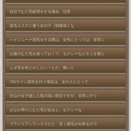
自分でむだ毛処理をする場合、注意
脱毛エステに通う女の子（戦後強くな
ハイジニーナ脱毛をする際は、女性にとっては、非常に
お腹のむだ毛を放っておくて、セクシーなビキニを着た
ムダ毛を何とかしたい！ただ、痛いと
VIOライン脱毛を行う場合は、女の人にとって、
沢山の女子達に人気の高い部位ですが、非常にデリ
おなか周りにむだ毛があると、セクシーな
ブラジリアンワックスだと、安く脱毛が出来るので