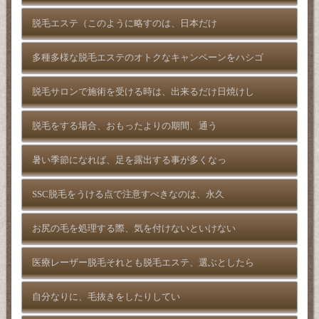
脱毛エステ（このように略すのは、日本だけ
多種多様な脱毛エステのオトクなキャンペーンをハシゴ
脱毛サロンで施術を受ける時は、出来るだけ日焼けし
脱毛をする場合、おもったよりの期間、通う
暑い季節になれば、足を露出する事が多くなっ
SSC脱毛をうける点で注意すべきなのは、永久
お尻の毛を処理する際、気を付けないといけない
医療レーザー脱毛それとも脱毛エステ、選ぶとしたら
自分なりに、毛抜きをしたりしてい