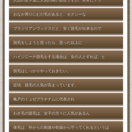
沢山の女子達に人気の高い部位ですが、非常にデリ
おなか周りにむだ毛があると、セクシーな
ブラジリアンワックスだと、安く脱毛が出来るので
脱毛をしようと思ったら、思った以上に
ハイジニーナ脱毛をする場合は、女の人とすれば、と
脱毛はしっかりやっておきたい。
近頃、脱毛の人気が高まっています。
亀戸のミュゼプラチナムに代表され
わき毛の脱毛は、女子の方々に人気があるん
体毛は、外からの刺激や乾燥から守ってくれるというは