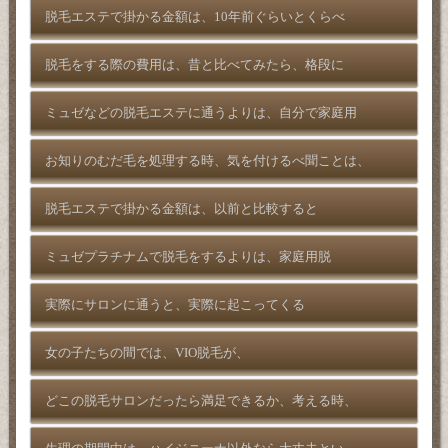
脱毛エステで掛かる金額は、10年前ぐらいとくらべ
脱毛をする際の費用は、昔と比べてみたら、格段に
ミュゼなどの脱毛エステに通うよりは、自分で家庭用
お知りのむだ毛を処理する時、気を付けるべ聞ことは、
脱毛エステで掛かる金額は、以前と比較すると
ミュゼプラチナムで脱毛をするよりは、家庭用脱
実際にサロンに通うと、実際に起こってくる
女の子たちの間では、VIO脱毛が、
どこの脱毛サロンだったら満足できるか、考える時、