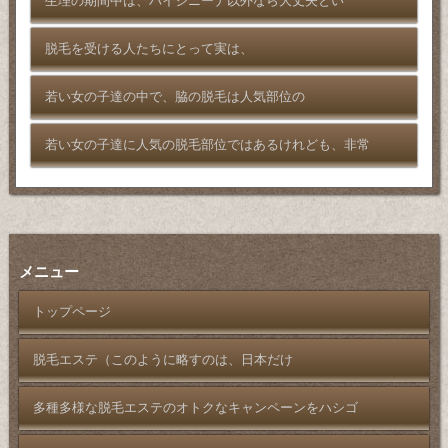
生理の期間中は、ハイジニーナ以外なら大丈夫とい
脱毛を受ける人たちにとって実は、
若い女の子達の中で、脇の脱毛は人気部位の
若い女の子達に人気の脱毛部位ではあるけれども、非常
メニュー
トップページ
脱毛エステ（このように略すのは、日本だけ
多種多様な脱毛エステのオトクなキャンペーンをハシゴ