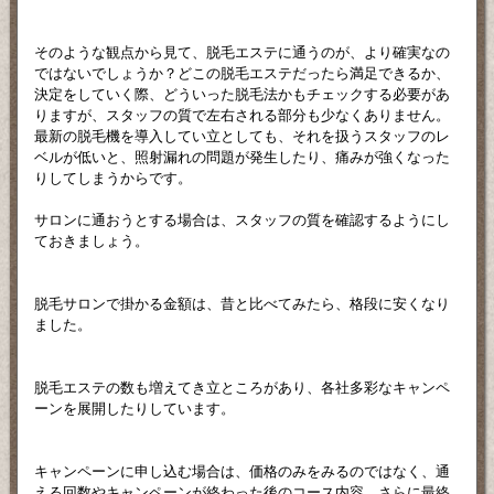
そのような観点から見て、脱毛エステに通うのが、より確実なの
ではないでしょうか？どこの脱毛エステだったら満足できるか、
決定をしていく際、どういった脱毛法かもチェックする必要があ
りますが、スタッフの質で左右される部分も少なくありません。
最新の脱毛機を導入してい立としても、それを扱うスタッフのレ
ベルが低いと、照射漏れの問題が発生したり、痛みが強くなった
りしてしまうからです。
サロンに通おうとする場合は、スタッフの質を確認するようにし
ておきましょう。
脱毛サロンで掛かる金額は、昔と比べてみたら、格段に安くなり
ました。
脱毛エステの数も増えてき立ところがあり、各社多彩なキャンペ
ーンを展開したりしています。
キャンペーンに申し込む場合は、価格のみをみるのではなく、通
える回数やキャンペーンが終わった後のコース内容、さらに最終