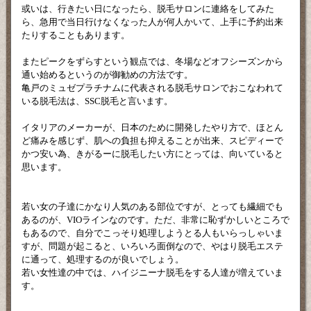
或いは、行きたい日になったら、脱毛サロンに連絡をしてみた
ら、急用で当日行けなくなった人が何人かいて、上手に予約出来
たりすることもあります。
またピークをずらすという観点では、冬場などオフシーズンから
通い始めるというのが御勧めの方法です。
亀戸のミュゼプラチナムに代表される脱毛サロンでおこなわれて
いる脱毛法は、SSC脱毛と言います。
イタリアのメーカーが、日本のために開発したやり方で、ほとん
ど痛みを感じず、肌への負担も抑えることが出来、スピディーで
かつ安い為、きがるーに脱毛したい方にとっては、向いていると
思います。
若い女の子達にかなり人気のある部位ですが、とっても繊細でも
あるのが、VIOラインなのです。ただ、非常に恥ずかしいところで
もあるので、自分でこっそり処理しようとる人もいらっしゃいま
すが、問題が起こると、いろいろ面倒なので、やはり脱毛エステ
に通って、処理するのが良いでしょう。
若い女性達の中では、ハイジニーナ脱毛をする人達が増えていま
す。