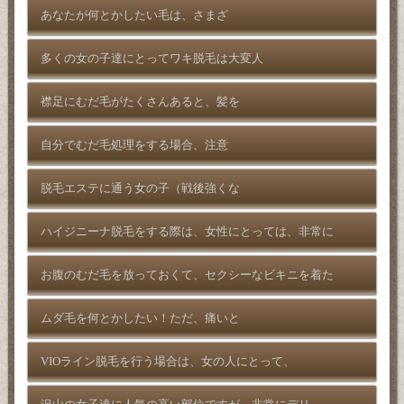
あなたが何とかしたい毛は、さまざ
多くの女の子達にとってワキ脱毛は大変人
襟足にむだ毛がたくさんあると、髪を
自分でむだ毛処理をする場合、注意
脱毛エステに通う女の子（戦後強くな
ハイジニーナ脱毛をする際は、女性にとっては、非常に
お腹のむだ毛を放っておくて、セクシーなビキニを着た
ムダ毛を何とかしたい！ただ、痛いと
VIOライン脱毛を行う場合は、女の人にとって、