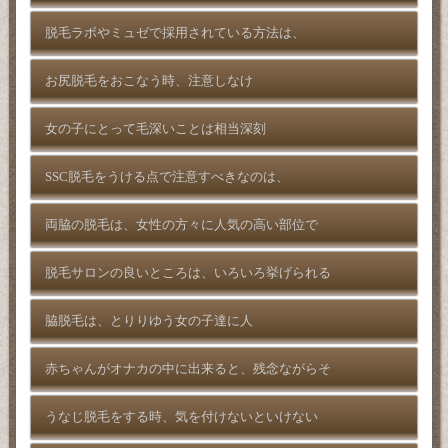
脱毛ラボやミュゼで採用されている方法は、
お尻脱毛をおこなう時、注意しなけ
女の子にとって毛深いことは相当深刻
SSC脱毛をうける点で注意すべきなのは、
両脇の脱毛は、女性の方々に人気の高い部位で
脱毛サロンの良いところは、いろいろ挙げられる
脇脱毛は、とりりゆう女の子達に人
赤ちゃんがオナカの中に出来ると、残念ながらそ
うなじ脱毛をする時、気を付けないといけない