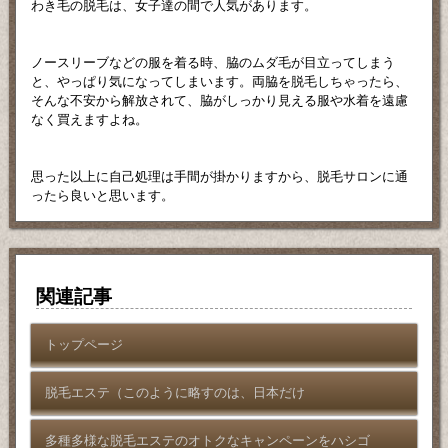
わき毛の脱毛は、女子達の間で人気があります。
ノースリーブなどの服を着る時、脇のムダ毛が目立ってしまう
と、やっぱり気になってしまいます。両脇を脱毛しちゃったら、
そんな不安から解放されて、脇がしっかり見える服や水着を遠慮
なく買えますよね。
思った以上に自己処理は手間が掛かりますから、脱毛サロンに通
ったら良いと思います。
関連記事
トップページ
脱毛エステ（このように略すのは、日本だけ
多種多様な脱毛エステのオトクなキャンペーンをハシゴ