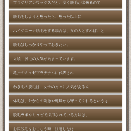
ブラジリアンワックスだと、安く脱毛が出来るので
脱毛をしようと思ったら、思った以上に
ハイジニーナ脱毛をする場合は、女の人とすれば、と
脱毛はしっかりやっておきたい。
近頃、脱毛の人気が高まっています。
亀戸のミュゼプラチナムに代表され
わき毛の脱毛は、女子の方々に人気があるん
体毛は、外からの刺激や乾燥から守ってくれるというは
脱毛ラボやミュゼで採用されている方法は、
お尻脱毛をおこなう時、注意しなけ