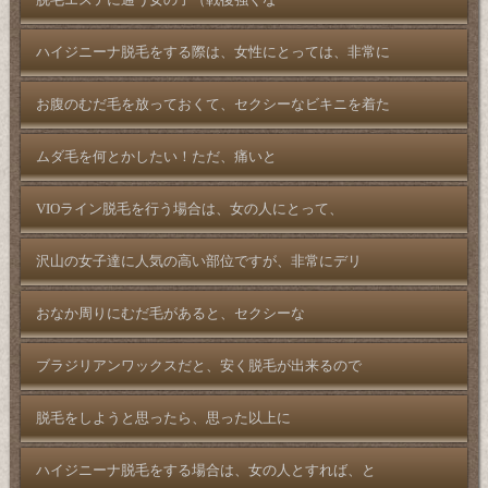
脱毛エステに通う女の子（戦後強くな
ハイジニーナ脱毛をする際は、女性にとっては、非常に
お腹のむだ毛を放っておくて、セクシーなビキニを着た
ムダ毛を何とかしたい！ただ、痛いと
VIOライン脱毛を行う場合は、女の人にとって、
沢山の女子達に人気の高い部位ですが、非常にデリ
おなか周りにむだ毛があると、セクシーな
ブラジリアンワックスだと、安く脱毛が出来るので
脱毛をしようと思ったら、思った以上に
ハイジニーナ脱毛をする場合は、女の人とすれば、と