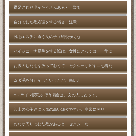
襟足にむだ毛がたくさんあると、髪を
自分でむだ毛処理をする場合、注意
脱毛エステに通う女の子（戦後強くな
ハイジニーナ脱毛をする際は、女性にとっては、非常に
お腹のむだ毛を放っておくて、セクシーなビキニを着た
ムダ毛を何とかしたい！ただ、痛いと
VIOライン脱毛を行う場合は、女の人にとって、
沢山の女子達に人気の高い部位ですが、非常にデリ
おなか周りにむだ毛があると、セクシーな