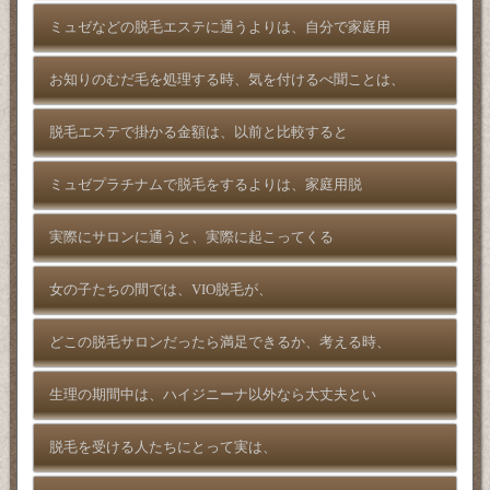
ミュゼなどの脱毛エステに通うよりは、自分で家庭用
お知りのむだ毛を処理する時、気を付けるべ聞ことは、
脱毛エステで掛かる金額は、以前と比較すると
ミュゼプラチナムで脱毛をするよりは、家庭用脱
実際にサロンに通うと、実際に起こってくる
女の子たちの間では、VIO脱毛が、
どこの脱毛サロンだったら満足できるか、考える時、
生理の期間中は、ハイジニーナ以外なら大丈夫とい
脱毛を受ける人たちにとって実は、