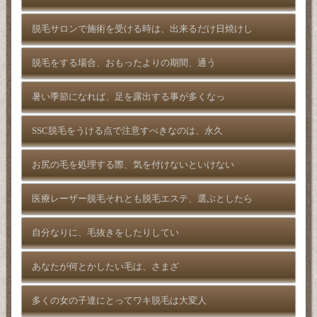
脱毛サロンで施術を受ける時は、出来るだけ日焼けし
脱毛をする場合、おもったよりの期間、通う
暑い季節になれば、足を露出する事が多くなっ
SSC脱毛をうける点で注意すべきなのは、永久
お尻の毛を処理する際、気を付けないといけない
医療レーザー脱毛それとも脱毛エステ、選ぶとしたら
自分なりに、毛抜きをしたりしてい
あなたが何とかしたい毛は、さまざ
多くの女の子達にとってワキ脱毛は大変人