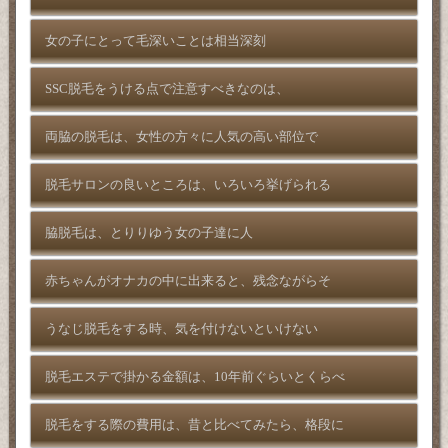
女の子にとって毛深いことは相当深刻
SSC脱毛をうける点で注意すべきなのは、
両脇の脱毛は、女性の方々に人気の高い部位で
脱毛サロンの良いところは、いろいろ挙げられる
脇脱毛は、とりりゆう女の子達に人
赤ちゃんがオナカの中に出来ると、残念ながらそ
うなじ脱毛をする時、気を付けないといけない
脱毛エステで掛かる金額は、10年前ぐらいとくらべ
脱毛をする際の費用は、昔と比べてみたら、格段に