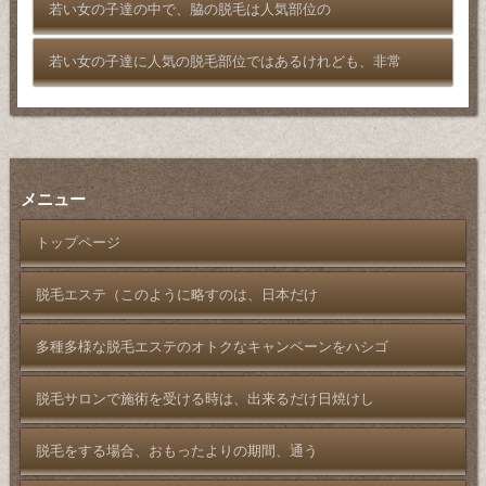
若い女の子達の中で、脇の脱毛は人気部位の
若い女の子達に人気の脱毛部位ではあるけれども、非常
メニュー
トップページ
脱毛エステ（このように略すのは、日本だけ
多種多様な脱毛エステのオトクなキャンペーンをハシゴ
脱毛サロンで施術を受ける時は、出来るだけ日焼けし
脱毛をする場合、おもったよりの期間、通う