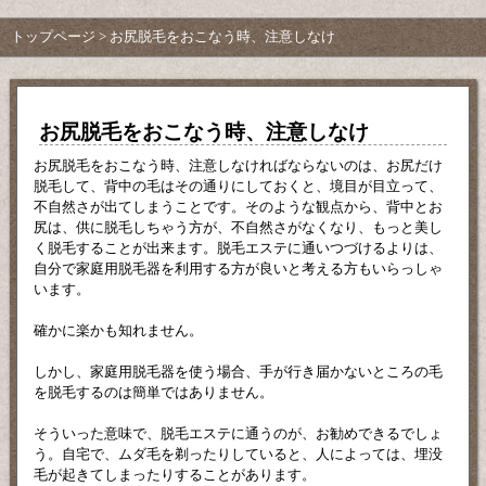
トップページ
> お尻脱毛をおこなう時、注意しなけ
お尻脱毛をおこなう時、注意しなけ
お尻脱毛をおこなう時、注意しなければならないのは、お尻だけ
脱毛して、背中の毛はその通りにしておくと、境目が目立って、
不自然さが出てしまうことです。そのような観点から、背中とお
尻は、供に脱毛しちゃう方が、不自然さがなくなり、もっと美し
く脱毛することが出来ます。脱毛エステに通いつづけるよりは、
自分で家庭用脱毛器を利用する方が良いと考える方もいらっしゃ
います。
確かに楽かも知れません。
しかし、家庭用脱毛器を使う場合、手が行き届かないところの毛
を脱毛するのは簡単ではありません。
そういった意味で、脱毛エステに通うのが、お勧めできるでしょ
う。自宅で、ムダ毛を剃ったりしていると、人によっては、埋没
毛が起きてしまったりすることがあります。